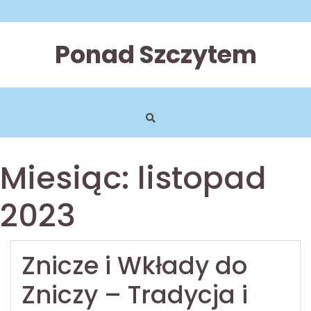
Skip
to
content
Ponad Szczytem
Miesiąc:
listopad
2023
Znicze i Wkłady do
Zniczy – Tradycja i