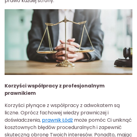
prawo każdej strony.
Korzyści współpracy z profesjonalnym
prawnikiem
Korzyści płynące z współpracy z adwokatem są
liczne. Oprócz fachowej wiedzy prawniczej i
doświadczenia,
prawnik Łódź
może pomóc Ci uniknąć
kosztownych błędów proceduralnych i zapewnić
skuteczną obronę Twoich interesów. Ponadto, mając