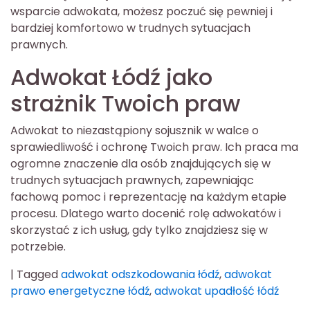
wsparcie adwokata, możesz poczuć się pewniej i
bardziej komfortowo w trudnych sytuacjach
prawnych.
Adwokat Łódź jako
strażnik Twoich praw
Adwokat to niezastąpiony sojusznik w walce o
sprawiedliwość i ochronę Twoich praw. Ich praca ma
ogromne znaczenie dla osób znajdujących się w
trudnych sytuacjach prawnych, zapewniając
fachową pomoc i reprezentację na każdym etapie
procesu. Dlatego warto docenić rolę adwokatów i
skorzystać z ich usług, gdy tylko znajdziesz się w
potrzebie.
|
Tagged
adwokat odszkodowania łódź
,
adwokat
prawo energetyczne łódź
,
adwokat upadłość łódź