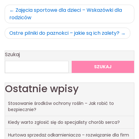
Nawigacja
Zajęcia sportowe dla dzieci – Wskazówki dla
rodziców
wpisu
Ostre pilniki do paznokci – jakie są ich zalety?
Szukaj
SZUKAJ
Ostatnie wpisy
Stosowanie środków ochrony roślin – Jak robić to
bezpiecznie?
Kiedy warto zgłosić się do specjalisty chorób serca?
Hurtowa sprzedaż odkamieniacza – rozwiązanie dla firm