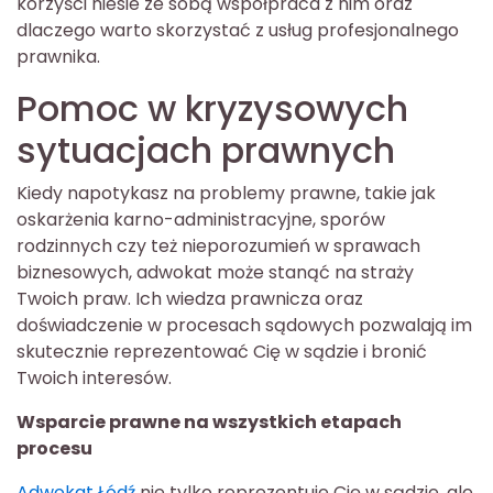
korzyści niesie ze sobą współpraca z nim oraz
dlaczego warto skorzystać z usług profesjonalnego
prawnika.
Pomoc w kryzysowych
sytuacjach prawnych
Kiedy napotykasz na problemy prawne, takie jak
oskarżenia karno-administracyjne, sporów
rodzinnych czy też nieporozumień w sprawach
biznesowych, adwokat może stanąć na straży
Twoich praw. Ich wiedza prawnicza oraz
doświadczenie w procesach sądowych pozwalają im
skutecznie reprezentować Cię w sądzie i bronić
Twoich interesów.
Wsparcie prawne na wszystkich etapach
procesu
Adwokat Łódź
nie tylko reprezentuje Cię w sądzie, ale