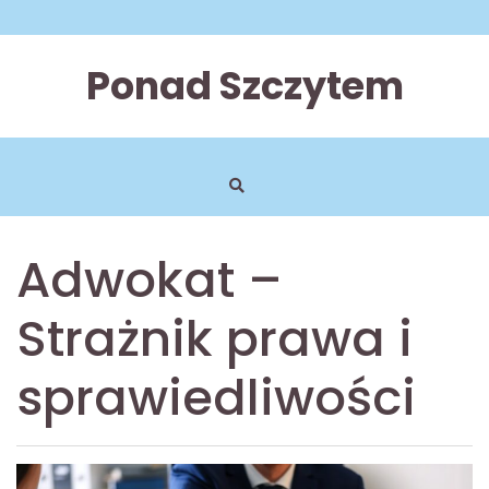
Skip
to
content
Ponad Szczytem
Adwokat –
Strażnik prawa i
sprawiedliwości