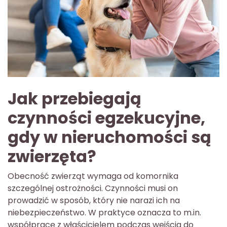
Jak przebiegają
czynności egzekucyjne,
gdy w nieruchomości są
zwierzęta?
Obecność zwierząt wymaga od komornika
szczególnej ostrożności. Czynności musi on
prowadzić w sposób, który nie narazi ich na
niebezpieczeństwo. W praktyce oznacza to m.in.
współpracę z właścicielem podczas wejścia do