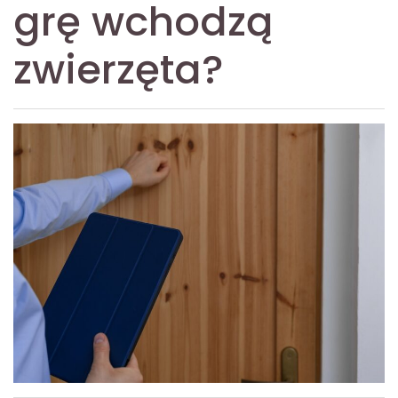
grę wchodzą
zwierzęta?