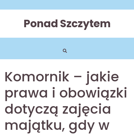
Skip
to
content
Ponad Szczytem
Komornik – jakie
prawa i obowiązki
dotyczą zajęcia
majątku, gdy w