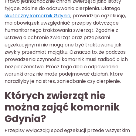
Prawo jednoznacznie chroni zwierzęta jako istoty
żyjące, zdolne do odczuwania cierpienia. Dlatego
skuteczny komornik Gdynia
, prowadząc egzekucję,
ma obowiązek uwzględniać przepisy dotyczące
humanitarnego traktowania zwierząt. Zgodnie z
ustawą o ochronie zwierząt oraz przepisami
egzekucyjnymi nie mogą one być traktowane jak
zwykły przedmiot majątku. Oznacza to, że podczas
prowadzenia czynności komornik musi zadbać o ich
bezpieczeństwo. Prócz tego dba o odpowiednie
warunki oraz nie może podejmować działań, które
naraziłyby je na stres, zaniedbanie czy cierpienie.
Których zwierząt nie
można zająć komornik
Gdynia?
Przepisy wyłączają spod egzekucji przede wszystkim