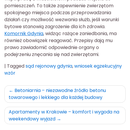
pomieszczeń. To także zapewnienie zwierzętom
spokojnego miejsca podczas przeprowadzania
działań czy możliwość wezwania służb, jeśli warunki
bytowe stanowią zagrożenie dla ich zdrowia.
Komornik Gdynia
, widząc rażące zaniedbania, ma
również obowiązek reagować. Przepisy dają mu
prawo zawiadomić odpowiednie organy o
podejrzeniu znęcania się nad zwierzętami.
|
Tagged
sąd rejonowy gdynia
,
wniosek egzekucyjny
wzór
Nawigacja
Betoniarnia – niezawodne źródło betonu
towarowego i lekkiego dla każdej budowy
wpisu
Apartamenty w Krakowie – komfort i wygoda na
weekendowy wyjazd