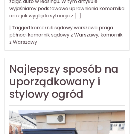
zająć auto w leasingu. W tym artykule
wyjaśniamy podstawowe uprawnienia komornika
oraz jak wygląda sytuacja z […]
|
Tagged
komornik sądowy warszawa praga
północ
,
komornik sądowy z Warszawy
,
komornik
z Warszawy
Najlepszy sposób na
uporządkowany i
stylowy ogród