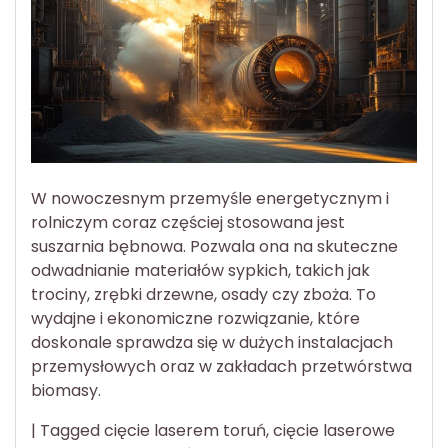
W nowoczesnym przemyśle energetycznym i
rolniczym coraz częściej stosowana jest
suszarnia bębnowa. Pozwala ona na skuteczne
odwadnianie materiałów sypkich, takich jak
trociny, zrębki drzewne, osady czy zboża. To
wydajne i ekonomiczne rozwiązanie, które
doskonale sprawdza się w dużych instalacjach
przemysłowych oraz w zakładach przetwórstwa
biomasy.
|
Tagged
cięcie laserem toruń
,
cięcie laserowe