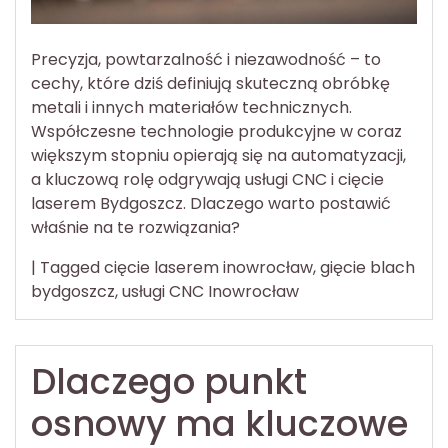
Precyzja, powtarzalność i niezawodność – to
cechy, które dziś definiują skuteczną obróbkę
metali i innych materiałów technicznych.
Współczesne technologie produkcyjne w coraz
większym stopniu opierają się na automatyzacji,
a kluczową rolę odgrywają usługi CNC i cięcie
laserem Bydgoszcz. Dlaczego warto postawić
właśnie na te rozwiązania?
|
Tagged
cięcie laserem inowrocław
,
gięcie blach
bydgoszcz
,
usługi CNC Inowrocław
Dlaczego punkt
osnowy ma kluczowe