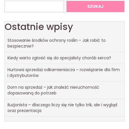
wpisach
SZUKAJ
Ostatnie wpisy
Stosowanie środków ochrony roślin – Jak robić to
bezpiecznie?
Kiedy warto zgłosić się do specjalisty chorób serca?
Hurtowa sprzedaż odkamieniacza – rozwiązanie dla firm
i dystrybutorów
Dom na sprzedaż – jak znaleźć nieruchomość
dopasowaną do potrzeb
Iluzjonista – dlaczego liczy się nie tylko trik, ale i wygląd
oraz prezentacja