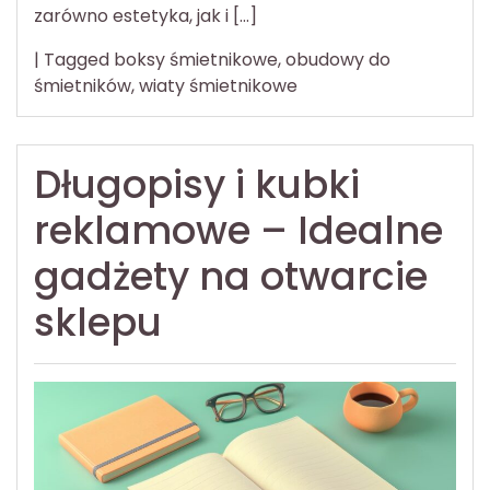
zarówno estetyka, jak i […]
|
Tagged
boksy śmietnikowe
,
obudowy do
śmietników
,
wiaty śmietnikowe
Długopisy i kubki
reklamowe – Idealne
gadżety na otwarcie
sklepu