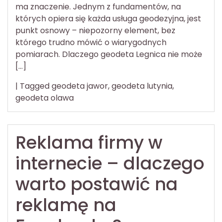
ma znaczenie. Jednym z fundamentów, na
których opiera się każda usługa geodezyjna, jest
punkt osnowy – niepozorny element, bez
którego trudno mówić o wiarygodnych
pomiarach. Dlaczego geodeta Legnica nie może
[…]
|
Tagged
geodeta jawor
,
geodeta lutynia
,
geodeta olawa
Reklama firmy w
internecie – dlaczego
warto postawić na
reklamę na