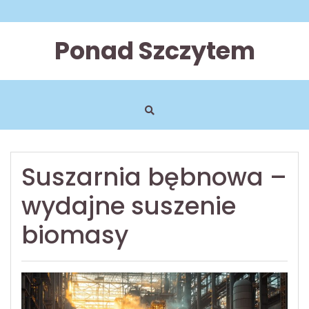
Skip
to
content
Ponad Szczytem
Suszarnia bębnowa –
wydajne suszenie
biomasy