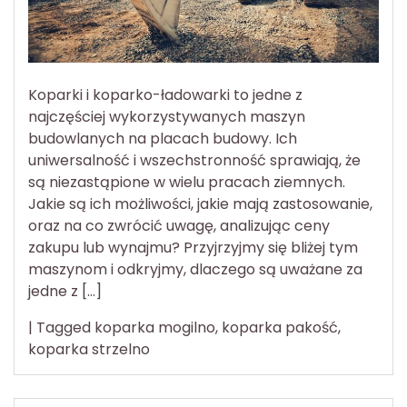
Koparki i koparko-ładowarki to jedne z
najczęściej wykorzystywanych maszyn
budowlanych na placach budowy. Ich
uniwersalność i wszechstronność sprawiają, że
są niezastąpione w wielu pracach ziemnych.
Jakie są ich możliwości, jakie mają zastosowanie,
oraz na co zwrócić uwagę, analizując ceny
zakupu lub wynajmu? Przyjrzyjmy się bliżej tym
maszynom i odkryjmy, dlaczego są uważane za
jedne z […]
|
Tagged
koparka mogilno
,
koparka pakość
,
koparka strzelno