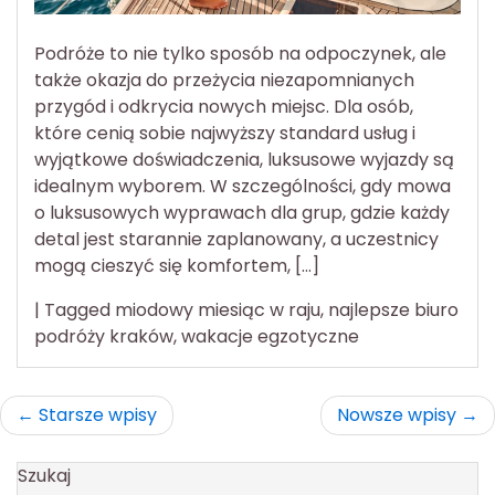
Podróże to nie tylko sposób na odpoczynek, ale
także okazja do przeżycia niezapomnianych
przygód i odkrycia nowych miejsc. Dla osób,
które cenią sobie najwyższy standard usług i
wyjątkowe doświadczenia, luksusowe wyjazdy są
idealnym wyborem. W szczególności, gdy mowa
o luksusowych wyprawach dla grup, gdzie każdy
detal jest starannie zaplanowany, a uczestnicy
mogą cieszyć się komfortem, […]
|
Tagged
miodowy miesiąc w raju
,
najlepsze biuro
podróży kraków
,
wakacje egzotyczne
Nawigacja
Starsze wpisy
Nowsze wpisy
po
Szukaj