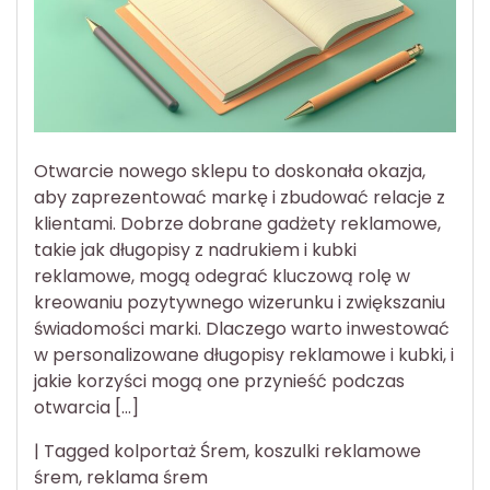
Otwarcie nowego sklepu to doskonała okazja,
aby zaprezentować markę i zbudować relacje z
klientami. Dobrze dobrane gadżety reklamowe,
takie jak długopisy z nadrukiem i kubki
reklamowe, mogą odegrać kluczową rolę w
kreowaniu pozytywnego wizerunku i zwiększaniu
świadomości marki. Dlaczego warto inwestować
w personalizowane długopisy reklamowe i kubki, i
jakie korzyści mogą one przynieść podczas
otwarcia […]
|
Tagged
kolportaż Śrem
,
koszulki reklamowe
śrem
,
reklama śrem