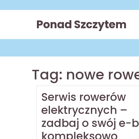
Skip
to
content
Ponad Szczytem
Tag:
nowe rowe
Serwis rowerów
elektrycznych –
zadbaj o swój e-b
kompleksowo