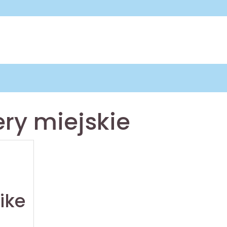
ry miejskie
ike