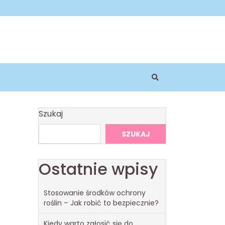
Szukaj
SZUKAJ
Ostatnie wpisy
Stosowanie środków ochrony
roślin – Jak robić to bezpiecznie?
Kiedy warto zgłosić się do