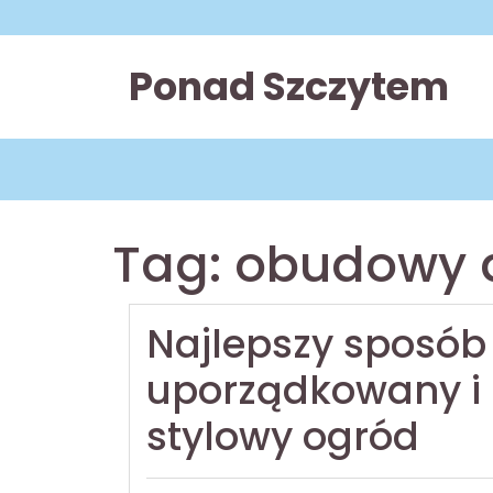
Skip
to
content
Ponad Szczytem
Tag:
obudowy 
Najlepszy sposób
uporządkowany i
stylowy ogród