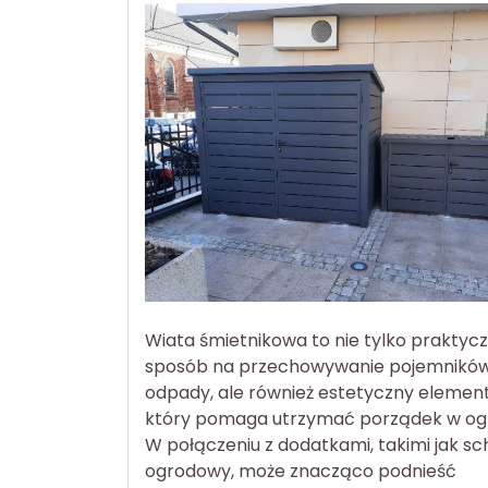
Wiata śmietnikowa to nie tylko praktyc
sposób na przechowywanie pojemnikó
odpady, ale również estetyczny element
który pomaga utrzymać porządek w ogr
W połączeniu z dodatkami, takimi jak s
ogrodowy, może znacząco podnieść