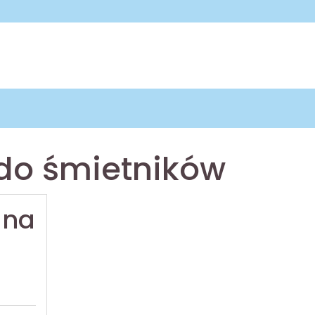
do śmietników
 na