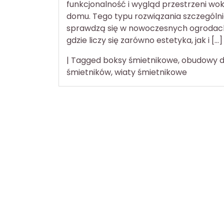
funkcjonalność i wygląd przestrzeni wok
domu. Tego typu rozwiązania szczególn
sprawdzą się w nowoczesnych ogrodac
gdzie liczy się zarówno estetyka, jak i […]
|
Tagged
boksy śmietnikowe
,
obudowy 
śmietników
,
wiaty śmietnikowe