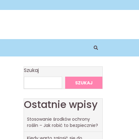
Szukaj
SZUKAJ
Ostatnie wpisy
Stosowanie środków ochrony
roślin – Jak robić to bezpiecznie?
Kiedy warto zgłosić się do