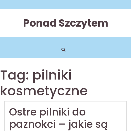
Skip
to
content
Ponad Szczytem
Tag:
pilniki
kosmetyczne
Ostre pilniki do
paznokci – jakie są