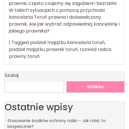
prawne, często czujemy się zagubieni i bezradni.
W takich sytuacjach z pomocą przychodzi
kancelaria Toruń prawna i doświadczony
prawnik. Ale jak wybrać odpowiednią kancelarię i
jakiego prawnika?
|
Tagged
podział majątku kancelaria toruń
,
podział majątku prawnik toruń
,
rozwód radca
prawny toruń
Szukaj
SZUKAJ
Ostatnie wpisy
Stosowanie środków ochrony roślin – Jak robić to
bezpiecznie?