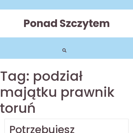
Skip
to
content
Ponad Szczytem
Tag:
podział
majątku prawnik
toruń
Potrzebujesz