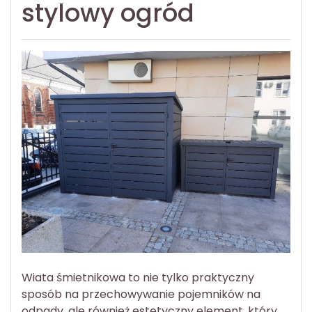
stylowy ogród
Wiata śmietnikowa to nie tylko praktyczny
sposób na przechowywanie pojemników na
odpady, ale również estetyczny element, który