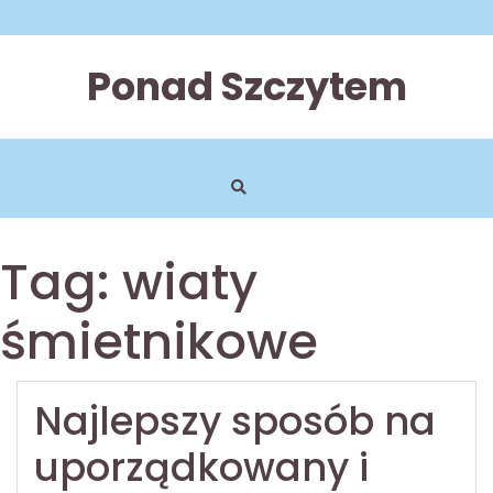
Skip
to
content
Ponad Szczytem
Tag:
wiaty
śmietnikowe
Najlepszy sposób na
uporządkowany i