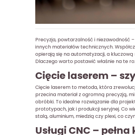
Precyzja, powtarzalność i niezawodność – 
innych materiałów technicznych. Współcz
opierają się na automatyzacji, a kluczową
Dlaczego warto postawić właśnie na te r
Cięcie laserem – s
Cięcie laserem to metoda, która zrewoluc
przecina materiał z ogromną precyzją, min
obróbki. To idealne rozwiązanie dla projek
prototypach, jak i produkcji seryjnej. Co 
stalą, aluminium, miedzią czy plexi, co cz
Usługi CNC – pełna