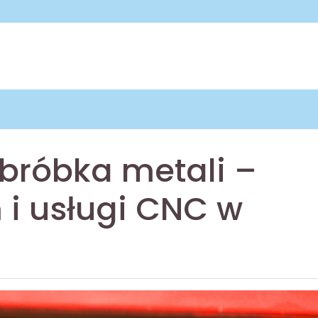
bróbka metali –
 i usługi CNC w