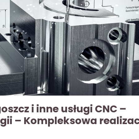
oszcz i inne usługi CNC –
gii – Kompleksowa realiza