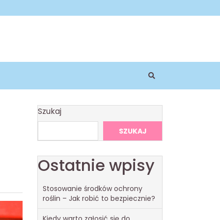
Szukaj
SZUKAJ
Ostatnie wpisy
Stosowanie środków ochrony
roślin – Jak robić to bezpiecznie?
Kiedy warto zgłosić się do