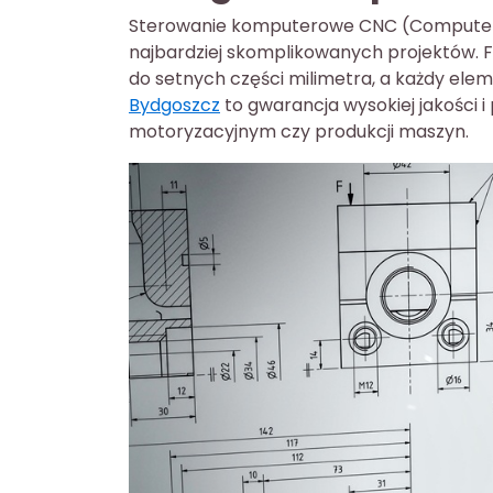
Sterowanie komputerowe CNC (Computerize
najbardziej skomplikowanych projektów. F
do setnych części milimetra, a każdy el
Bydgoszcz
to gwarancja wysokiej jakości 
motoryzacyjnym czy produkcji maszyn.