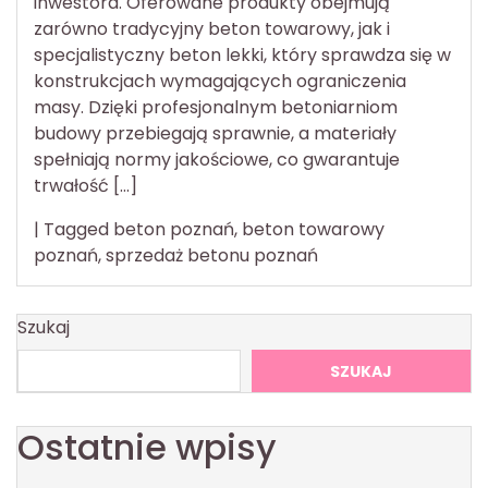
inwestora. Oferowane produkty obejmują
zarówno tradycyjny beton towarowy, jak i
specjalistyczny beton lekki, który sprawdza się w
konstrukcjach wymagających ograniczenia
masy. Dzięki profesjonalnym betoniarniom
budowy przebiegają sprawnie, a materiały
spełniają normy jakościowe, co gwarantuje
trwałość […]
|
Tagged
beton poznań
,
beton towarowy
poznań
,
sprzedaż betonu poznań
Szukaj
SZUKAJ
Ostatnie wpisy