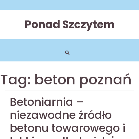
Skip
to
content
Ponad Szczytem
Tag:
beton poznań
Betoniarnia –
niezawodne źródło
betonu towarowego i