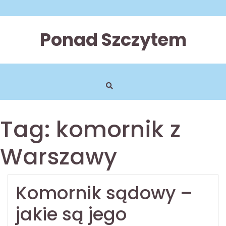
Skip
to
content
Ponad Szczytem
Tag:
komornik z
Warszawy
Komornik sądowy –
jakie są jego