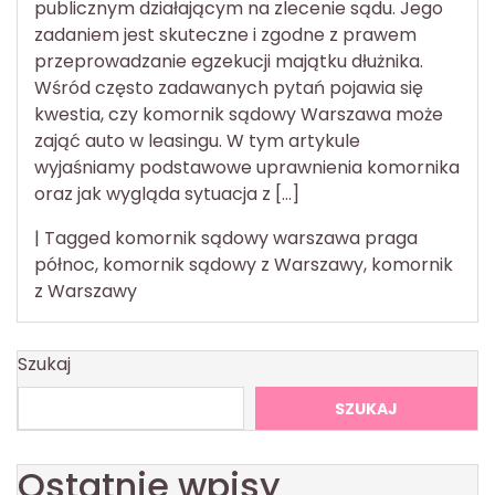
publicznym działającym na zlecenie sądu. Jego
zadaniem jest skuteczne i zgodne z prawem
przeprowadzanie egzekucji majątku dłużnika.
Wśród często zadawanych pytań pojawia się
kwestia, czy komornik sądowy Warszawa może
zająć auto w leasingu. W tym artykule
wyjaśniamy podstawowe uprawnienia komornika
oraz jak wygląda sytuacja z […]
|
Tagged
komornik sądowy warszawa praga
północ
,
komornik sądowy z Warszawy
,
komornik
z Warszawy
Szukaj
SZUKAJ
Ostatnie wpisy