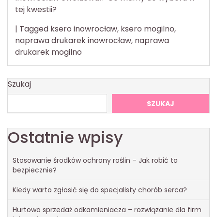
tej kwestii?
|
Tagged
ksero inowrocław
,
ksero mogilno
,
naprawa drukarek inowrocław
,
naprawa
drukarek mogilno
Szukaj
SZUKAJ
Ostatnie wpisy
Stosowanie środków ochrony roślin – Jak robić to
bezpiecznie?
Kiedy warto zgłosić się do specjalisty chorób serca?
Hurtowa sprzedaż odkamieniacza – rozwiązanie dla firm