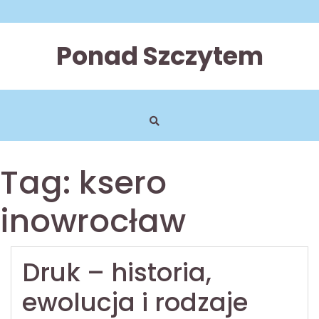
Skip
to
content
Ponad Szczytem
Tag:
ksero
inowrocław
Druk – historia,
ewolucja i rodzaje