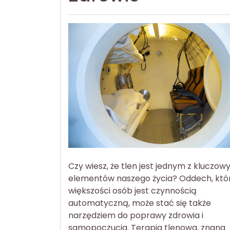
Czy wiesz, że tlen jest jednym z kluczow
elementów naszego życia? Oddech, któr
większości osób jest czynnością
automatyczną, może stać się także
narzędziem do poprawy zdrowia i
samopoczucia. Terapia tlenowa, znana