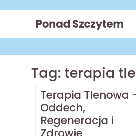
Skip
to
content
Ponad Szczytem
Tag:
terapia t
Terapia Tlenowa 
Oddech,
Regeneracja i
Zdrowie