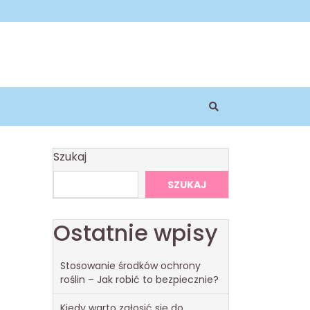
Szukaj
SZUKAJ
Ostatnie wpisy
Stosowanie środków ochrony
roślin – Jak robić to bezpiecznie?
Kiedy warto zgłosić się do