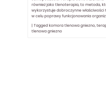
również jako tlenoterapia, to metoda, k
wykorzystuje dobroczynne właściwości 
w celu poprawy funkcjonowania organi
|
Tagged
komora tlenowa gniezno
,
tera
tlenowa gniezno